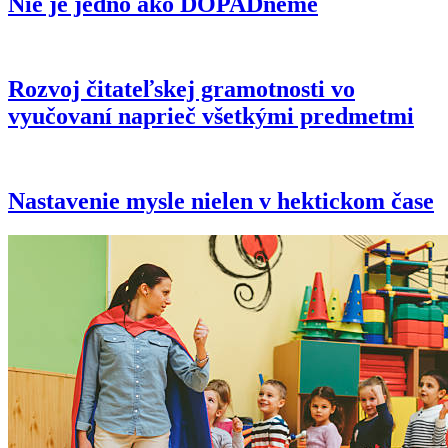
Nie je jedno ako DOPADneme
Rozvoj čitateľskej gramotnosti vo
vyučovaní naprieč všetkými predmetmi
Nastavenie mysle nielen v hektickom čase