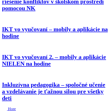
riešenie konfliktov v školskom prostredí
pomocou NK
IKT vo vyučovaní – mobily a aplikácie na
hodine
IKT vo vyučovaní 2. – mobily a aplikácie
NIELEN na hodine
Inkluzívna pedagogika – spoločné učenie
a vzdelávanie je ťažnou silou pre všetky
deti
Hore