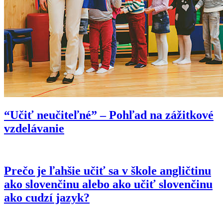
“Učiť neučiteľné” – Pohľad na zážitkové
vzdelávanie
Prečo je ľahšie učiť sa v škole angličtinu
ako slovenčinu alebo ako učiť slovenčinu
ako cudzí jazyk?