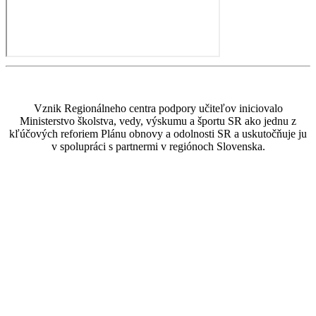
Vznik Regionálneho centra podpory učiteľov iniciovalo
Ministerstvo školstva, vedy, výskumu a športu SR ako jednu z
kľúčových reforiem Plánu obnovy a odolnosti SR a uskutočňuje ju
v spolupráci s partnermi v regiónoch Slovenska.