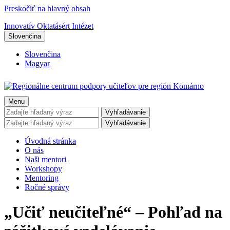
Preskočiť na hlavný obsah
Innovatív Oktatásért Intézet
Slovenčina
Slovenčina
Magyar
Menu
Vyhľadávanie
Vyhľadávanie
Úvodná stránka
O nás
Naši mentori
Workshopy
Mentoring
Ročné správy
„Učiť neučiteľné“ – Pohľad na