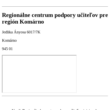
Regionálne centrum podpory učiteľov pre
región Komárno
Jedlika Ányosa 6017/7K
Komárno
945 01