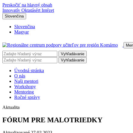
Preskočiť na hlavný obsah
Innovatív Oktatásért Intézet
Slovenčina
Slovenčina
Magyar
Men
Vyhľadávanie
Vyhľadávanie
Úvodná stránka
O nás
Naši mentori
Workshopy
Mentoring
Ročné správy
Aktualita
FÓRUM PRE MALOTRIEDKY
Aktualizované 27.02.2023