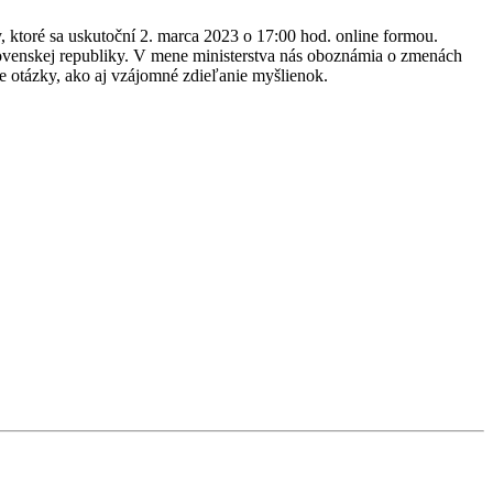
ktoré sa uskutoční 2. marca 2023 o 17:00 hod. online formou.
lovenskej republiky. V mene ministerstva nás oboznámia o zmenách
še otázky, ako aj vzájomné zdieľanie myšlienok.