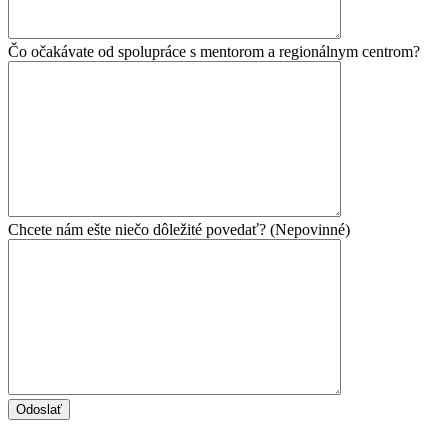
Čo očakávate od spolupráce s mentorom a regionálnym centrom?
Chcete nám ešte niečo dôležité povedať? (Nepovinné)